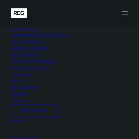
FORMATERVEZÉS
FORMATERVEZÉSI FOLYAMAT
PÁLYÁZATÍRÁS
GRAFIKAI TERVEZÉS
ARS POETICA
LETÖLTHETŐ BROSÚRA
GYÁRTÁS MENEDZSMENT
PORTFÓLIÓNK
RÓLUNK
KIK VAGYUNK
DÍJAINK
KAPCSOLAT
AJÁNLATKÉRÉS
ENGLISH
FORMATERVEZÉS