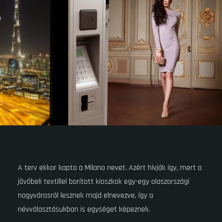
A terv ekkor kapta a Milano nevet. Azért hívják így, mert a
jövőbeli textillel borított kioszkok egy-egy olaszországi
nagyvárosról lesznek majd elnevezve, így a
névválasztásukban is egységet képeznek.