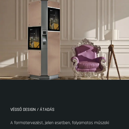
VÉGSŐ DESIGN / ÁTADÁS
A formatervezést, jelen esetben, folyamatos műszaki