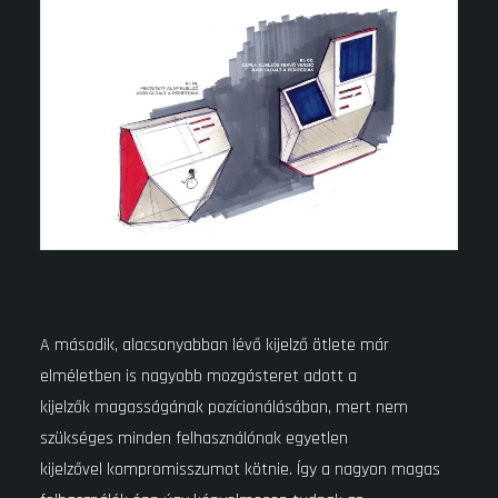
A második, alacsonyabban lévő kijelző ötlete már
elméletben is nagyobb mozgásteret adott a
kijelzők magasságának pozícionálásában, mert nem
szükséges minden felhasználónak egyetlen
kijelzővel kompromisszumot kötnie. Így a nagyon magas