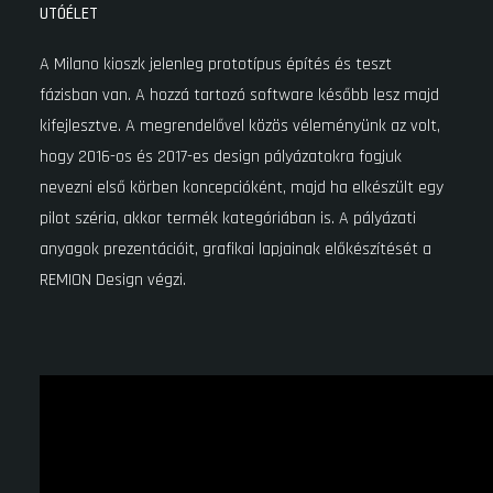
UTÓÉLET
A Milano kioszk jelenleg prototípus építés és teszt
fázisban van. A hozzá tartozó software később lesz majd
kifejlesztve. A megrendelővel közös véleményünk az volt,
hogy 2016-os és 2017-es design pályázatokra fogjuk
nevezni első körben koncepcióként, majd ha elkészült egy
pilot széria, akkor termék kategóriában is. A pályázati
anyagok prezentációit, grafikai lapjainak előkészítését a
REMION Design végzi.