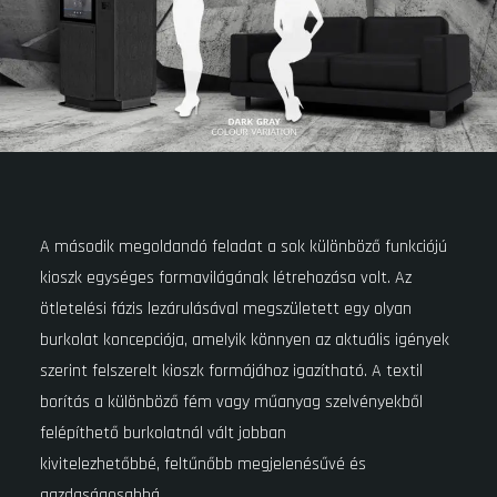
A második megoldandó feladat a sok különböző funkciójú
kioszk egységes formavilágának létrehozása volt. Az
ötletelési fázis lezárulásával megszületett egy olyan
burkolat koncepciója, amelyik könnyen az aktuális igények
szerint felszerelt kioszk formájához igazítható. A textil
borítás a különböző fém vagy műanyag szelvényekből
felépíthető burkolatnál vált jobban
kivitelezhetőbbé, feltűnőbb megjelenésűvé és
gazdaságosabbá.