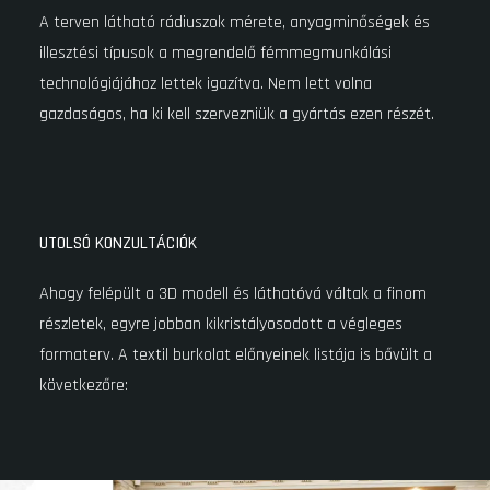
A terven látható rádiuszok mérete, anyagminőségek és
illesztési típusok a megrendelő fémmegmunkálási
technológiájához lettek igazítva. Nem lett volna
gazdaságos, ha ki kell szervezniük a gyártás ezen részét.
UTOLSÓ KONZULTÁCIÓK
Ahogy felépült a 3D modell és láthatóvá váltak a finom
részletek, egyre jobban kikristályosodott a végleges
formaterv. A textil burkolat előnyeinek listája is bővült a
következőre: