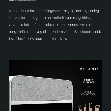
A textil burkolatot különlegesnek tartjuk, mert a jelenlegi
kioszk piacon még nem használtak ilyen megoldást,
viszont a bútorkárpit szakterületen számos erre a célra
megfelelő alapanyag áll a rendelkezésre. Ezek kopásállóak,
tisztíthatóak és nagyon dekoratívak.