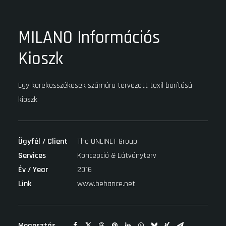
MILANO Információs
Kioszk
Egy kerekesszékesek számára tervezett texil borítású
kioszk
Ügyfél / Client
The ONLINET Group
Services
Koncepció & Látványterv
Év / Year
2016
Link
www.behance.net
Megosztás