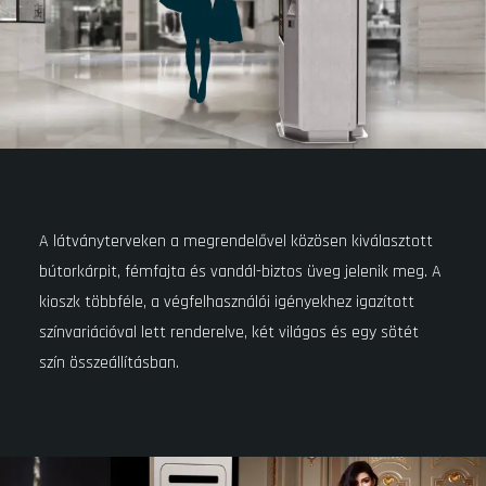
A látványterveken a megrendelővel közösen kiválasztott
bútorkárpit, fémfajta és vandál-biztos üveg jelenik meg. A
kioszk többféle, a végfelhasználói igényekhez igazított
színvariációval lett renderelve, két világos és egy sötét
szín összeállításban.