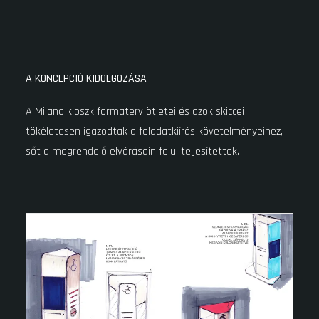
A KONCEPCIÓ KIDOLGOZÁSA
A Milano kioszk formaterv ötletei és azok skiccei
tökéletesen igazodtak a feladatkiírás követelményeihez,
sőt a megrendelő elvárásain felül teljesítettek.