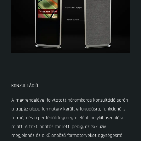
KONZULTÁCIÓ
A megrendelővel folytatott háromkörös konzultáció során
a trapéz alapú formaterv került elfogadásra, funkcionális
formája és a perifériák legmegfelelőbb helykihasználása
miatt. A textilborítás mellett, pedig, az exkluzív
megjelenés és a különböző formaterveket egységesítő