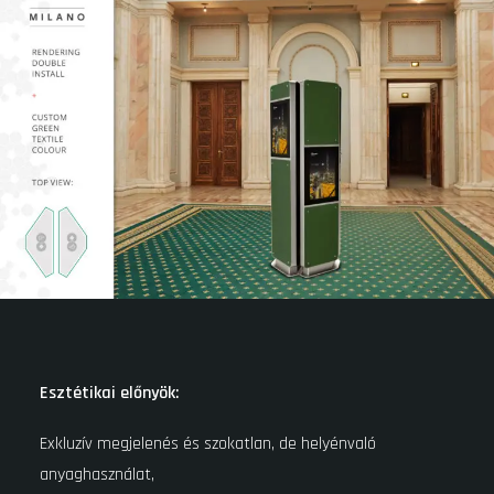
Esztétikai előnyök:
Exkluzív megjelenés és szokatlan, de helyénvaló
anyaghasználat,