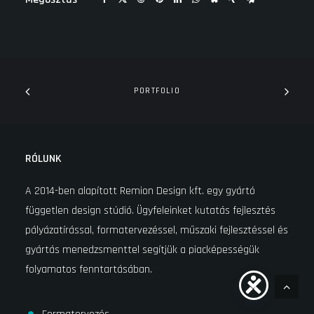
PORTFOLIO
RÓLUNK
A 2014-ben alapított Remion Design kft. egy gyártó
független design stúdió. Ügyfeleinket kutatás fejlesztés
pályázatírással, formatervezéssel, műszaki fejlesztéssel és
gyártás menedzsmenttel segítjük a piacképességük
folyamatos fenntartásában.