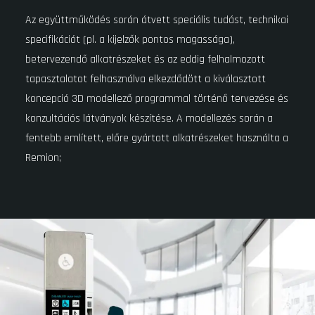
Az együttműködés során átvett speciális tudást, technikai
specifikációt (pl. a kijelzők pontos magassága),
betervezendő alkatrészeket és az eddig felhalmozott
tapasztalatot felhasználva elkezdődött a kiválasztott
koncepció 3D modellező programmal történő tervezése és
konzultációs látványok készítése. A modellezés során a
fentebb említett, előre gyártott alkatrészeket használta a
Remion;